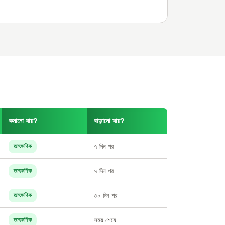
কমানো যায়?
বাড়ানো যায়?
৭ দিন পর
তাৎক্ষণিক
৭ দিন পর
তাৎক্ষণিক
৩০ দিন পর
তাৎক্ষণিক
সময় শেষে
তাৎক্ষণিক