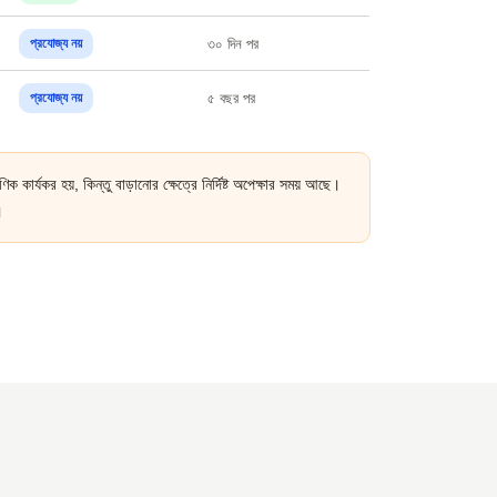
৩০ দিন পর
প্রযোজ্য নয়
৫ বছর পর
প্রযোজ্য নয়
ক কার্যকর হয়, কিন্তু বাড়ানোর ক্ষেত্রে নির্দিষ্ট অপেক্ষার সময় আছে।
।