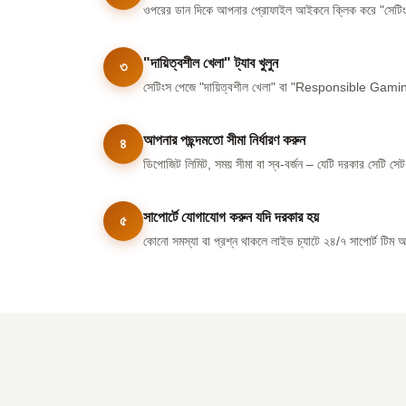
ওপরের ডান দিকে আপনার প্রোফাইল আইকনে ক্লিক করে "সেটিং
"দায়িত্বশীল খেলা" ট্যাব খুলুন
৩
সেটিংস পেজে "দায়িত্বশীল খেলা" বা "Responsible Gaming
আপনার পছন্দমতো সীমা নির্ধারণ করুন
৪
ডিপোজিট লিমিট, সময় সীমা বা স্ব-বর্জন – যেটি দরকার সেটি সে
সাপোর্টে যোগাযোগ করুন যদি দরকার হয়
৫
কোনো সমস্যা বা প্রশ্ন থাকলে লাইভ চ্যাটে ২৪/৭ সাপোর্ট টিম