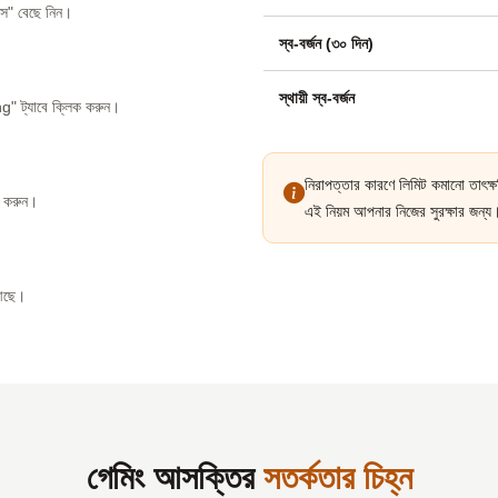
স" বেছে নিন।
স্ব-বর্জন (৩০ দিন)
স্থায়ী স্ব-বর্জন
" ট্যাবে ক্লিক করুন।
নিরাপত্তার কারণে লিমিট কমানো তাৎক্ষণি
ট করুন।
এই নিয়ম আপনার নিজের সুরক্ষার জন্য
 আছে।
গেমিং আসক্তির
সতর্কতার চিহ্ন