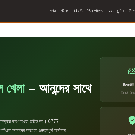
হোম
টেনিস
রিভিউ
তিন পাত্তি
ডেমন হান্টার
ই-স্
ীল খেলা
– আনন্দের সাথে
ডিপোজিট 
নিজেই নির্ধ
া সমস্যার কারণ হওয়া উচিত নয়। 6777
িংকে আমাদের সবচেয়ে গুরুত্বপূর্ণ অঙ্গীকার
স্ব-বর