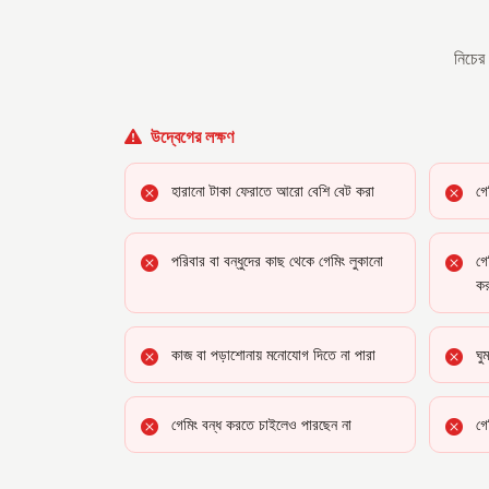
নিচের
উদ্বেগের লক্ষণ
হারানো টাকা ফেরাতে আরো বেশি বেট করা
গে
পরিবার বা বন্ধুদের কাছ থেকে গেমিং লুকানো
গে
কর
কাজ বা পড়াশোনায় মনোযোগ দিতে না পারা
ঘু
গেমিং বন্ধ করতে চাইলেও পারছেন না
গে