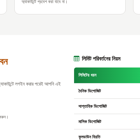
অ্যাকাউন্টে প্রবেশ করা যাবে না।
লিমিট পরিবর্তনের নিয়ম
বেন
লিমিটের ধরন
অ্যাকাউন্টে লগইন করার পরেই আপনি এই
দৈনিক ডিপোজিট
সাপ্তাহিক ডিপোজিট
 করুন।
মাসিক ডিপোজিট
কুলডাউন বিরতি