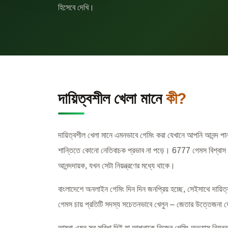
হিসেবে দেখি।
দায়িত্বশীল খেলা মানে
কী?
দায়িত্বশীল খেলা মানে এমনভাবে গেমিং করা যেখানে আপনি আনন্দ পান,
শান্তিতে কোনো নেতিবাচক প্রভাব না পড়ে। 6777 গেমস বিশ্বাস ক
আনন্দদায়ক, যখন সেটা নিয়ন্ত্রণের মধ্যে থাকে।
বাংলাদেশে অনলাইন গেমিং দিন দিন জনপ্রিয় হচ্ছে, সেইসাথে দায়ি
গেমস চায় প্রতিটি সদস্য সচেতনভাবে খেলুন – জেতার উত্তেজনা যেন
আমরা এমন সব সুবিধা দিই যা আপনাকে নিজের গেমিং অভ্যাস নিয়ন্ত