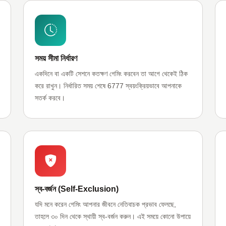
সময় সীমা নির্ধারণ
একদিনে বা একটি সেশনে কতক্ষণ গেমিং করবেন তা আগে থেকেই ঠিক
করে রাখুন। নির্ধারিত সময় শেষে 6777 স্বয়ংক্রিয়ভাবে আপনাকে
সতর্ক করবে।
স্ব-বর্জন (Self-Exclusion)
যদি মনে করেন গেমিং আপনার জীবনে নেতিবাচক প্রভাব ফেলছে,
তাহলে ৩০ দিন থেকে স্থায়ী স্ব-বর্জন করুন। এই সময়ে কোনো উপায়ে