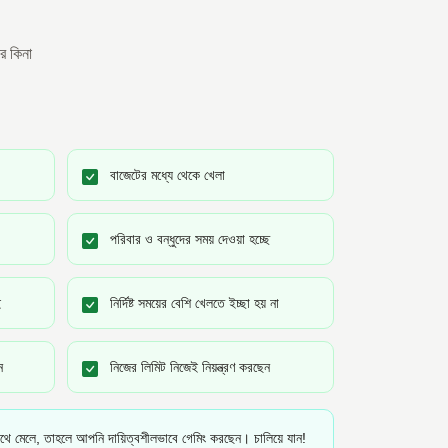
র কিনা
বাজেটের মধ্যে থেকে খেলা
পরিবার ও বন্ধুদের সময় দেওয়া হচ্ছে
ই
নির্দিষ্ট সময়ের বেশি খেলতে ইচ্ছা হয় না
ন
নিজের লিমিট নিজেই নিয়ন্ত্রণ করছেন
ে মেলে, তাহলে আপনি দায়িত্বশীলভাবে গেমিং করছেন। চালিয়ে যান!